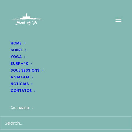
HOME
SOBRE
Nothing found.
YOGA
SURF +40
SOUL SESSIONS
A VIAGEM
NOTÍCIAS
CONTATOS
SEARCH