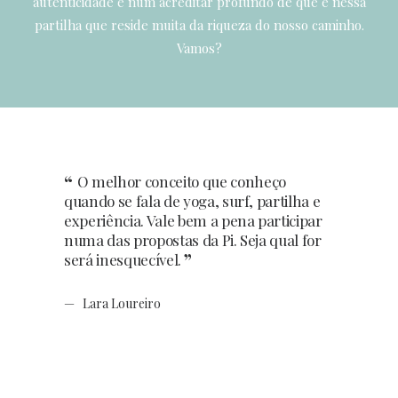
autenticidade e num acreditar profundo de que é nessa
partilha que reside muita da riqueza do nosso caminho.
Vamos?
O melhor conceito que conheço
quando se fala de yoga, surf, partilha e
experiência. Vale bem a pena participar
numa das propostas da Pi. Seja qual for
será inesquecível.
Lara Loureiro