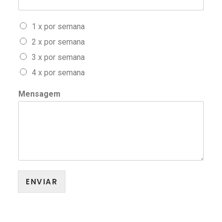
1 x por semana
2 x por semana
3 x por semana
4 x por semana
Mensagem
ENVIAR