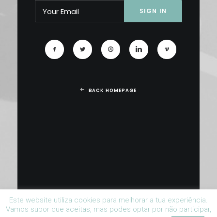
BACK HOMEPAGE
Este website utiliza cookies para melhorar a tua experiência.
Vamos supor que aceitas, mas podes optar por não participar,