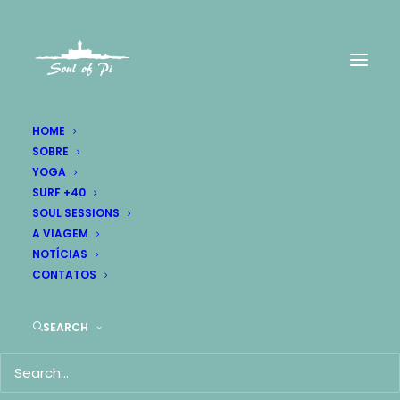
HOME
SOBRE
YOGA
SURF +40
SOUL SESSIONS
Lifestyle
A VIAGEM
NOTÍCIAS
CONTATOS
SEARCH