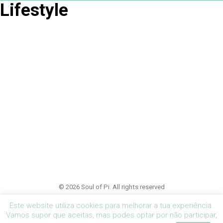
Lifestyle
© 2026 Soul of Pi. All rights reserved
Este website utiliza cookies para melhorar a tua experiência.
Vamos supor que aceitas, mas podes optar por não participar,