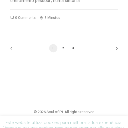
crescimento pessoal , numa sintonia…
0 Comments
3 Minutes
1
2
3
© 2026 Soul of Pi. All rights reserved
Este website utiliza cookies para melhorar a tua experiência.