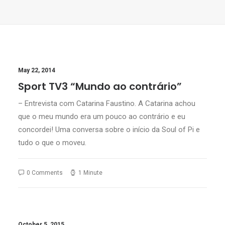
May 22, 2014
Sport TV3 “Mundo ao contrário”
– Entrevista com Catarina Faustino. A Catarina achou
que o meu mundo era um pouco ao contrário e eu
concordei! Uma conversa sobre o início da Soul of Pi e
tudo o que o moveu.
0 Comments
1 Minute
October 5, 2015