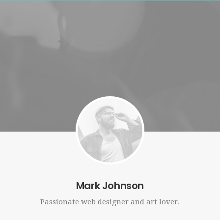
Mark Johnson
Passionate web designer and art lover.