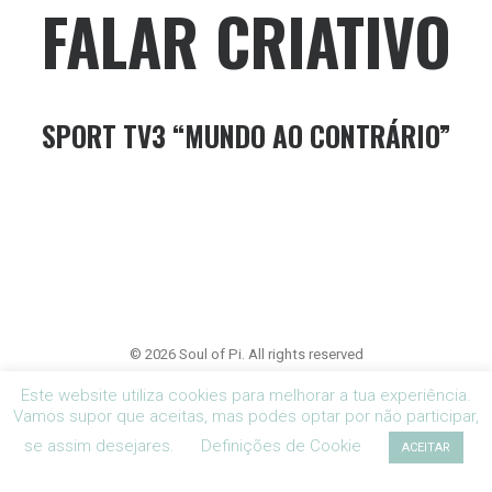
FALAR CRIATIVO
SPORT TV3 “MUNDO AO CONTRÁRIO”
© 2026 Soul of Pi. All rights reserved
Este website utiliza cookies para melhorar a tua experiência.
Vamos supor que aceitas, mas podes optar por não participar,
se assim desejares.
Definições de Cookie
ACEITAR