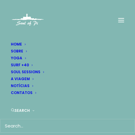
HOME
NOTÍCIAS SOUL OF PI
SOBRE
YOGA
SURF +40
SOUL SESSIONS
UM DESAFIO… UMA FOTOGRAFIA
A VIAGEM
ESPECIAL
NOTÍCIAS
CONTATOS
GRATIDÃO
SEARCH