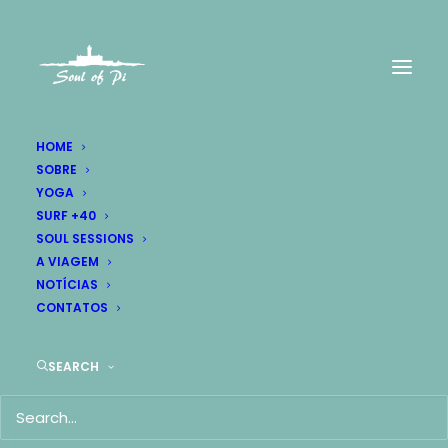
HOME
SOBRE
Blog
YOGA
Home
Blog
SURF +40
SOUL SESSIONS
A VIAGEM
NOTÍCIAS
CONTATOS
SEARCH