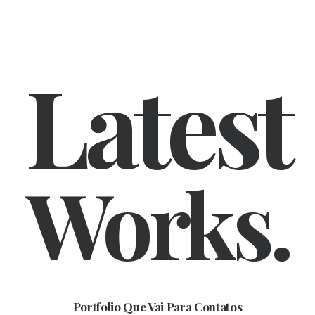
Latest
Works.
Portfolio Que Vai Para Contatos