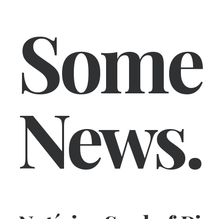
Some
News.