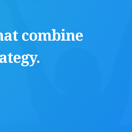
that combine
ategy.