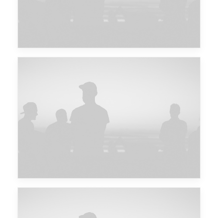
Major Lazer & Dj Snake