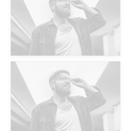
Future Islands
Future Islands