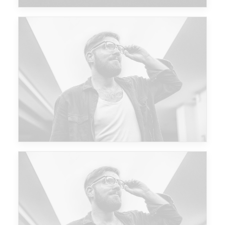
Future Islands
Future Islands