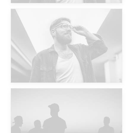
Future Islands
Major Lazer & Dj Snake