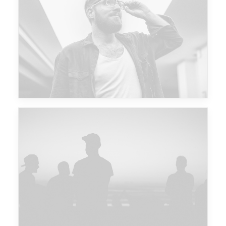
Future Islands
Major Lazer & Dj Snake