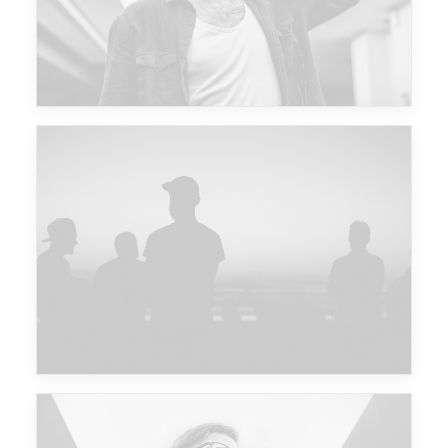
Major Lazer & Dj Snake