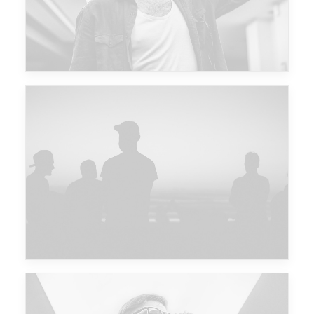
Major Lazer & Dj Snake