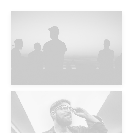
Major Lazer & Dj Snake
Future Islands